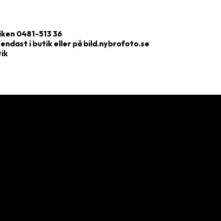
tiken 0481-513 36
endast i butik eller på bild.nybrofoto.se
tik