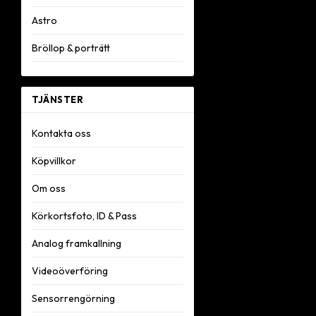
Astro
Bröllop & porträtt
TJÄNSTER
Kontakta oss
Köpvillkor
Om oss
Körkortsfoto, ID & Pass
Analog framkallning
Videoöverföring
Sensorrengörning