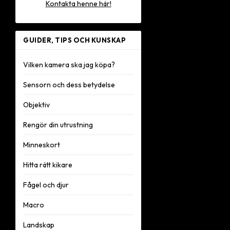
Kontakta henne här!
GUIDER, TIPS OCH KUNSKAP
Vilken kamera ska jag köpa?
Sensorn och dess betydelse
Objektiv
Rengör din utrustning
Minneskort
Hitta rätt kikare
Fågel och djur
Macro
Landskap