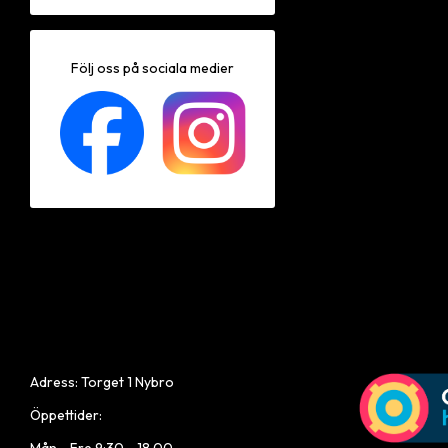
Följ oss på sociala medier
Adress: Torget 1 Nybro
Öppettider: