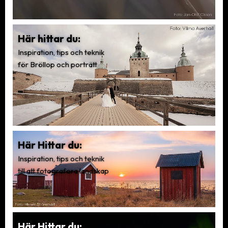
Här hittar du:
Inspiration, tips och teknik
för Bröllop och porträtt
Här Hittar du:
Inspiration, tips och teknik
till att fotografera landskap
Här Hittar du: