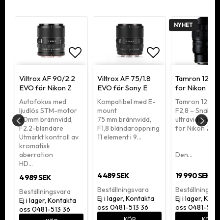
NYHET
tlistan
ägg till i favoritlistan
Lägg till i favoritlistan
Lägg till i fav
Viltrox AF 90/2.2
Viltrox AF 75/1.8
Tamron 12-20
EVO för Nikon Z
EVO för Sony E
for Nikon Z
å
Autofokus med
Kompatibel med E-
Tamron 12–2
ljudlös STM-motor
mount
F2,8 – Snabb
90mm brännvidd,
75 mm brännvidd,
ultravidvinke
F2.2-bländare
F1,8 bländaröppning
för Nikon Z-fa
Utmärkt kontroll av
11 element i 9…
kromatisk
aberration
Den…
HD…
4 489 SEK
19 990 SEK
4 989 SEK
Beställningsvara
Beställningsv
Beställningsvara
Ej i lager, Kontakta
Ej i lager, Kon
Ej i lager, Kontakta
oss 0481-513 36
oss 0481-513 
oss 0481-513 36
KÖP
KÖP