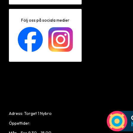
Följ oss på sociala medier
Adress: Torget 1 Nybro
Öppettider: