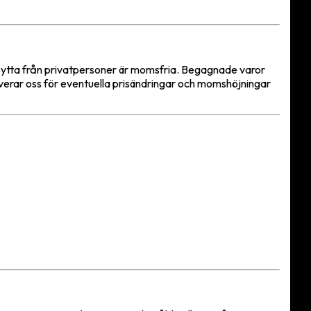
nbytta från privatpersoner är momsfria. Begagnade varor
rverar oss för eventuella prisändringar och momshöjningar