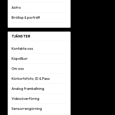
Astro
Bröllop & porträtt
TJÄNSTER
Kontakta oss
Köpvillkor
Om oss
Körkortsfoto, ID & Pass
Analog framkallning
Videoöverföring
Sensorrengörning