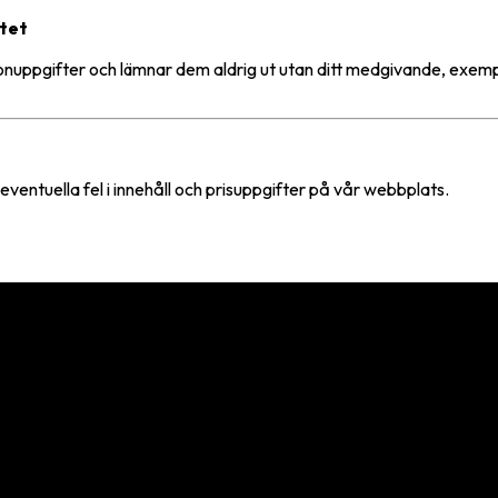
itet
onuppgifter och lämnar dem aldrig ut utan ditt medgivande, exemp
 eventuella fel i innehåll och prisuppgifter på vår webbplats.