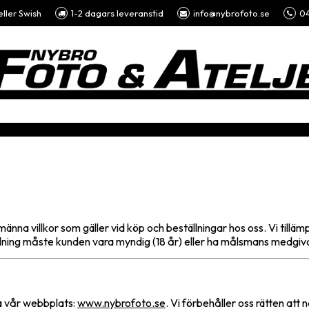
eller Swish
1-2 dagars leveranstid
info@nybrofoto.se
04
männa villkor som gäller vid köp och beställningar hos oss. Vi til
ning måste kunden vara myndig (18 år) eller ha målsmans medgiv
ia vår webbplats:
www.nybrofoto.se
. Vi förbehåller oss rätten att 