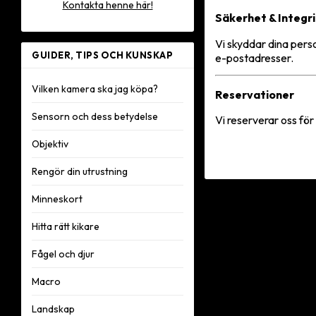
Kontakta henne här!
Säkerhet & Integr
Vi skyddar dina pers
GUIDER, TIPS OCH KUNSKAP
e-postadresser.
Vilken kamera ska jag köpa?
Reservationer
Sensorn och dess betydelse
Vi reserverar oss för
Objektiv
Rengör din utrustning
Minneskort
Hitta rätt kikare
Fågel och djur
Macro
Landskap