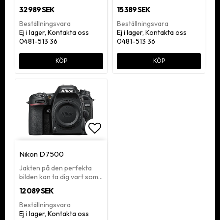
32 989 SEK
15 389 SEK
Beställningsvara
Beställningsvara
Ej i lager, Kontakta oss
Ej i lager, Kontakta oss
0481-513 36
0481-513 36
KÖP
KÖP
Lägg till i favoritlistan
Nikon D7500
Jakten på den perfekta
bilden kan ta dig vart som…
12 089 SEK
Beställningsvara
Ej i lager, Kontakta oss