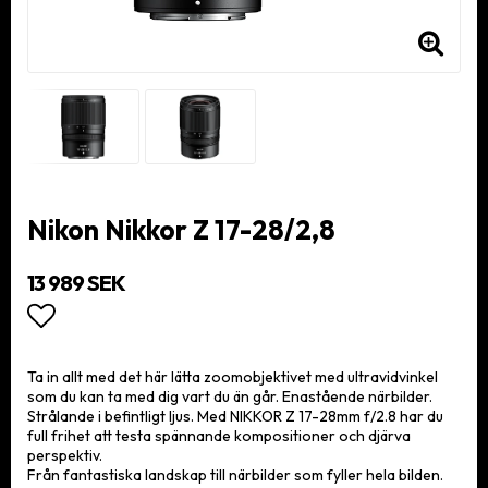
Nikon Nikkor Z 17-28/2,8
13 989 SEK
Lägg till i favoritlistan
Ta in allt med det här lätta zoomobjektivet med ultravidvinkel
som du kan ta med dig vart du än går. Enastående närbilder.
Strålande i befintligt ljus. Med NIKKOR Z 17-28mm f/2.8 har du
full frihet att testa spännande kompositioner och djärva
perspektiv.
Från fantastiska landskap till närbilder som fyller hela bilden.