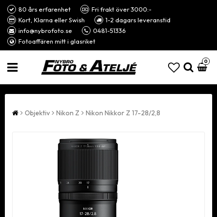
80 års erfarenhet
Fri frakt över 3000:-
Kort, Klarna eller Swish
1-2 dagars leveranstid
info@nybrofoto.se
0481-51336
Fotoaffären mitt i glasriket
0
Objektiv
Nikon Z
Nikon Nikkor Z 17-28/2,8