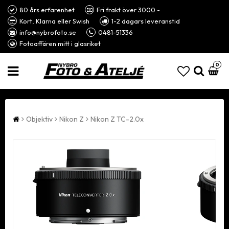
80 års erfarenhet
Fri frakt över 3000:-
Kort, Klarna eller Swish
1-2 dagars leveranstid
info@nybrofoto.se
0481-51336
Fotoaffären mitt i glasriket
0
Objektiv
Nikon Z
Nikon Z TC-2.0x