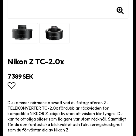
Nikon Z TC-2.0x
7 389 SEK
Lägg till i favoritlistan
Du kommer närmare oavsett vad du fotograferar. Z-
TELEKONVERTER TC-2,0x fördubblar räckvidden för
kompatibla NIKKOR Z-objektiv utan att väskan blir tyngre. Du
kan ta otroliga bilder som tidigare var utom räckhåll. Samtidigt
får du den fantastiska bildkvalitet och fokuseringshastighet
som du förväntar dig av Nikon Z.