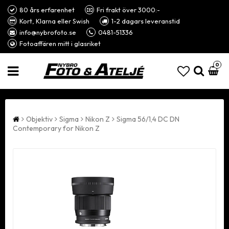
80 års erfarenhet
Fri frakt över 3000:-
Kort, Klarna eller Swish
1-2 dagars leveranstid
info@nybrofoto.se
0481-51336
Fotoaffären mitt i glasriket
0
Objektiv
Sigma
Nikon Z
Sigma 56/1,4 DC DN
Contemporary for Nikon Z