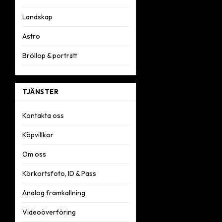
Landskap
Astro
Bröllop & porträtt
TJÄNSTER
Kontakta oss
Köpvillkor
Om oss
Körkortsfoto, ID & Pass
Analog framkallning
Videoöverföring