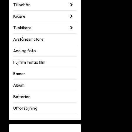
Tillbehör
Kikare
Tubkikare
Avståndsmätare
Analog foto
Fujifilm Instax film
Ramar
Album
Batterier
Utförsäljning