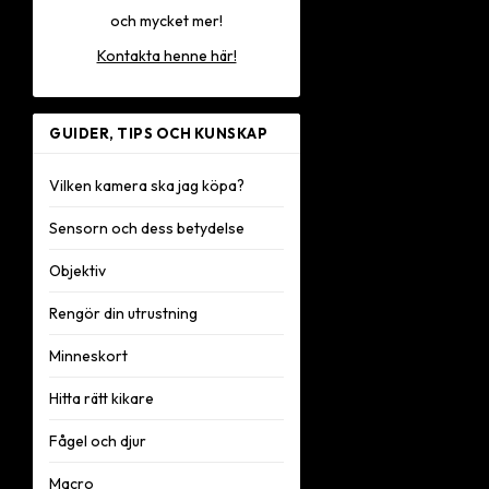
och mycket mer!
Kontakta henne här!
GUIDER, TIPS OCH KUNSKAP
Vilken kamera ska jag köpa?
Sensorn och dess betydelse
Objektiv
Rengör din utrustning
Minneskort
Hitta rätt kikare
Fågel och djur
Macro