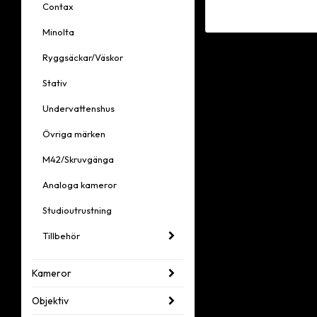
Contax
Minolta
Ryggsäckar/Väskor
Stativ
Undervattenshus
Övriga märken
M42/Skruvgänga
Analoga kameror
Studioutrustning
Tillbehör
Kameror
Objektiv