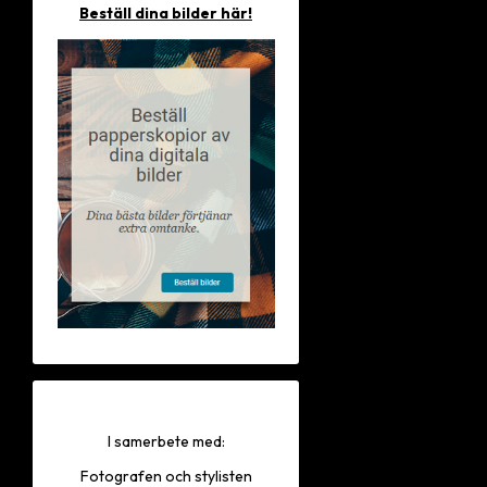
Beställ dina bilder här!
I samerbete med:
Fotografen och stylisten