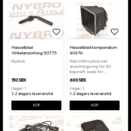
Lägg till i favoritlistan
Lägg ti
Hasselblad
Hasselblad kompendium
Vinkelanslutning 50775
40676
Nyskick
Näst intill nyskick inkl
anslutningsring för 50
bajonett, mask för…
150 SEK
600 SEK
I lager: 1
I lager: 1
1-2 dagars leveranstid
1-2 dagars leveranstid
KÖP
KÖP