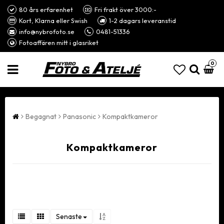
80 års erfarenhet
Fri frakt över 3000:-
Kort, Klarna eller Swish
1-2 dagars leveranstid
info@nybrofoto.se
0481-51336
Fotoaffären mitt i glasriket
0
Begagnat
Panasonic
Kompaktkameror
Kompaktkameror
Senaste