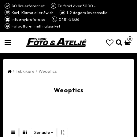
80 års erfarenhet
Fri frakt över 3000:-
Kort, Klarna eller Swish
1-2 dagars leveranstid
info@nybrofoto.se
0481-51336
Fotoaffären mitt i glasriket
0
Tubkikare
Weoptics
Weoptics
Senaste