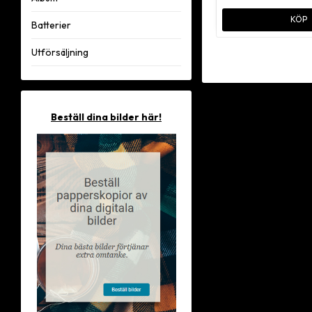
KÖP
Batterier
Utförsäljning
Beställ dina bilder här!