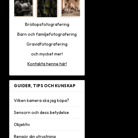
Bröllopsfotografering
Barn och familjefotografering
Gravidfotografering
och mycket mer!
Kontakta henne här!
GUIDER, TIPS OCH KUNSKAP
Vilken kamera ska jag köpa?
Sensorn och dess betydelse
Objektiv
Rengör din utrustning