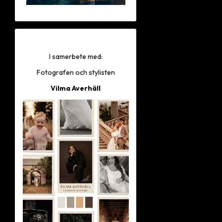
I samerbete med:
Fotografen och stylisten
Vilma Averhäll