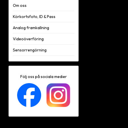
Om oss
Körkortsfoto, ID & Pass
Analog framkallning
Videoöverföring
Sensorrengörning
Följ oss på sociala medier