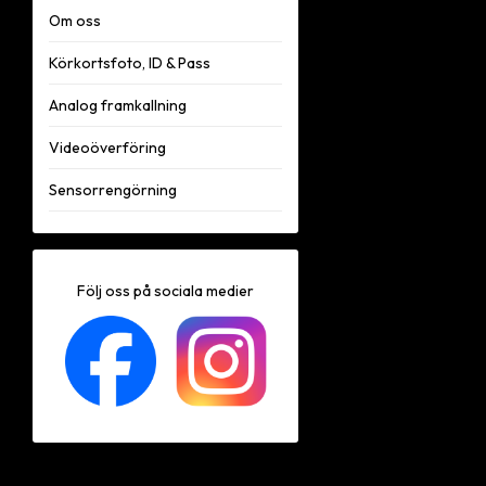
Om oss
Körkortsfoto, ID & Pass
Analog framkallning
Videoöverföring
Sensorrengörning
Följ oss på sociala medier