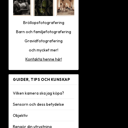
Bröllopsfotografering
Barn och familjefotografering
Gravidfotografering
och mycket mer!
Kontakta henne här!
GUIDER, TIPS OCH KUNSKAP
Vilken kamera ska jag köpa?
Sensorn och dess betydelse
Objektiv
Rengör din utrustning