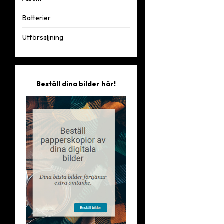
Batterier
Utförsäljning
Beställ dina bilder här!