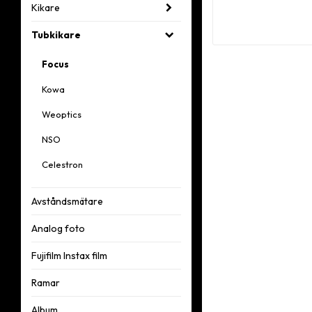
Kikare
Tubkikare
Focus
Kowa
Weoptics
NSO
Celestron
Avståndsmätare
Analog foto
Fujifilm Instax film
Ramar
Album