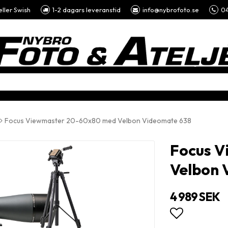
eller Swish
1-2 dagars leveranstid
info@nybrofoto.se
04
Focus Viewmaster 20-60x80 med Velbon Videomate 638
Focus 
Velbon 
4 989 SEK